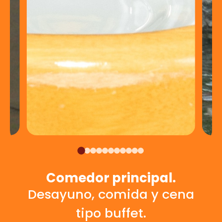
Comedor principal.
Desayuno, comida y cena
tipo buffet.